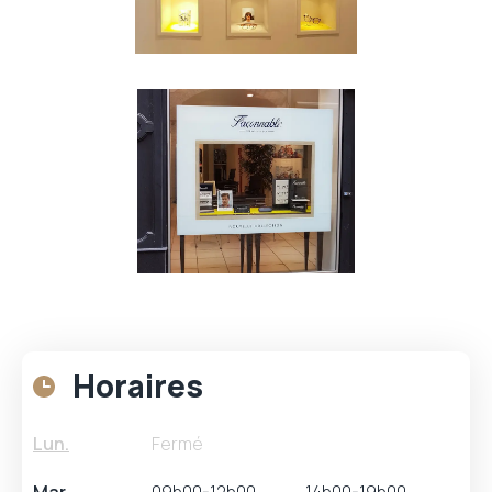
Horaires
Lun.
Fermé