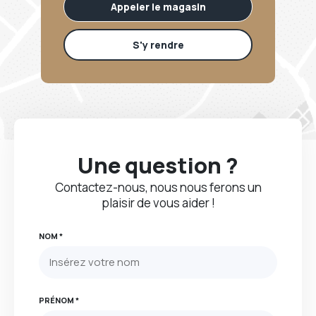
Appeler le magasin
S'y rendre
Une question ?
Contactez-nous, nous nous ferons un
plaisir de vous aider !
NOM *
PRÉNOM *