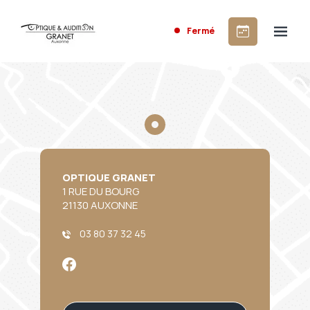
Fermé
OPTIQUE GRANET
1 RUE DU BOURG
21130 AUXONNE
03 80 37 32 45