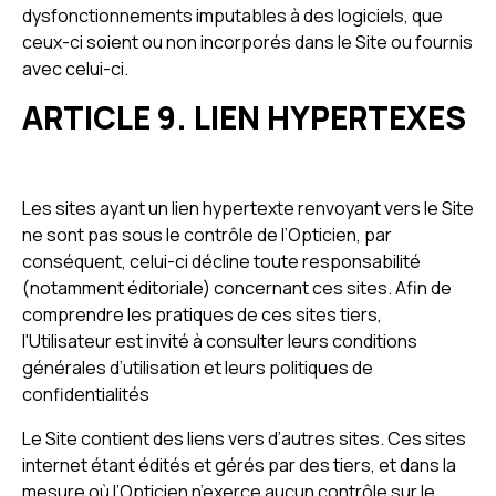
dysfonctionnements imputables à des logiciels, que
ceux-ci soient ou non incorporés dans le Site ou fournis
avec celui-ci.
ARTICLE 9. LIEN HYPERTEXES
Les sites ayant un lien hypertexte renvoyant vers le Site
ne sont pas sous le contrôle de l’Opticien, par
conséquent, celui-ci décline toute responsabilité
(notamment éditoriale) concernant ces sites. Afin de
comprendre les pratiques de ces sites tiers,
l'Utilisateur est invité à consulter leurs conditions
générales d’utilisation et leurs politiques de
confidentialités
Le Site contient des liens vers d’autres sites. Ces sites
internet étant édités et gérés par des tiers, et dans la
mesure où l’Opticien n’exerce aucun contrôle sur le