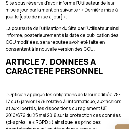
Site sous réserve d’avoir informé l’Utilisateur de leur
mise à jour par la mention suivante : « Dernière mise à
jour le [date de mise à jour] ».
La poursuite de l’utilisation du Site par l’Utilisateur ainsi
informé, postérieurement à la date de publication des
CGU modifiées, sera réputée avoir été faite en
consentant à la nouvelle version des CGU.
ARTICLE 7. DONNEES A
CARACTERE PERSONNEL
L’Opticien applique les obligations de la loi modifiée 78-
17 du 6 janvier 1978 relative à l’informatique, aux fichiers
et aux libertés, les dispositions du règlement UE
2016/679 du 25 mai 2018 sur la protection des données
(ci-après, le « RGPD ») ainsi que les principes