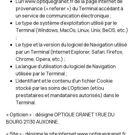
L’url www.optiquegranet.fr de la page Internet de
provenance (« referer ») du Terminal accédant à
un service de communication électronique ;
Le type de système d’exploitation utilisé par le
Terminal (Windows, MacOs, Linux, Unix, BeOS, etc.)
;
Le type et la version du logiciel de Navigation utilisé
par un Terminal (Internet Explorer, Safari, Firefox,
Chrome, Opera, etc.) ;
La langue d’utilisation du logiciel de Navigation
utilisée par le Terminal ;
L’identifiant et le contenu d’un fichier Cookie
stocké par les soins de L’Opticien (et/ou
prestataires et mandataires autorisés) dans le
Terminal.
« Opticien » : désigne OPTIQUE GRANET 1 RUE DU
BOURG 21130 AUXONNE.
« Site » : désigne le site internet www.optiquegranet.fr