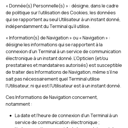
« Donnée(s) Personnelle(s) » : désigne, dans le cadre
de politique sur l’utilisation des Cookies, les données
qui se rapportent au seul Utilisateur à un instant donné,
indépendamment du Terminal qu’il utilise.
« Information(s) de Navigation » ou « Navigation » :
désigne les informations qui se rapportent à la
connexion d’un Terminal à un service de communication
électronique à un instant donné. L’Opticien (et/ou
prestataires et mandataires autorisés) est susceptible
de traiter des Informations de Navigation, même s’il ne
sait pas nécessairement quel Terminal utilise
l’Utilisateur, ni qui est l’Utilisateur est à un instant donné.
Ces Informations de Navigation concernent,
notamment :
La date et l’heure de connexion d’un Terminal à un
service de communication électronique ;