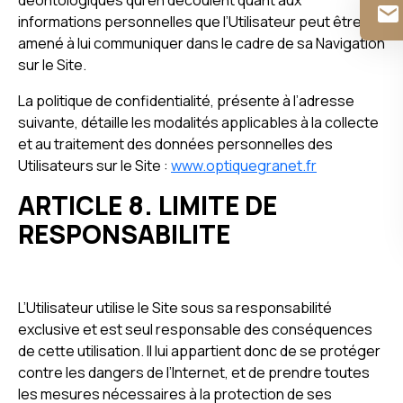
déontologiques qui en découlent quant aux
informations personnelles que l’Utilisateur peut être
amené à lui communiquer dans le cadre de sa Navigation
sur le Site.
La politique de confidentialité, présente à l’adresse
suivante, détaille les modalités applicables à la collecte
et au traitement des données personnelles des
Utilisateurs sur le Site :
www.optiquegranet.fr
ARTICLE 8. LIMITE DE
RESPONSABILITE
L’Utilisateur utilise le Site sous sa responsabilité
exclusive et est seul responsable des conséquences
de cette utilisation. Il lui appartient donc de se protéger
contre les dangers de l’Internet, et de prendre toutes
les mesures nécessaires à la protection de ses