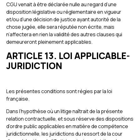
CGU venait à être déclarée nulle au regard d’une
disposition législative ou réglementaire en vigueur
et/ou d’une décision de justice ayant autorité de la
chose jugée, elle sera réputée non écrite, mais
n’affectera en rien la validité des autres clauses qui
demeureront pleinement applicables.
ARTICLE 13. LOI APPLICABLE-
JURIDICTION
Les présentes conditions sont régies par la loi
française.
Dans l’hypothèse où un litige naîtrait de la présente
relation contractuelle, et sous réserve des dispositions
d’ordre public applicables en matière de compétence
juridictionnelle, les juridictions du ressort de la cour