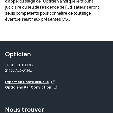
d’appel du siège de l’Opticien ainsi que le tribunal
judiciaire du lieu de résidence de l’Utilisateur seront
seuls compétents pour connaître de tout litige
éventuel relatif aux présentes CGU.
Opticien
1 RUE DU BOURG
21130 AUXONNE
Expert en Santé Visuelle
Opticiens Par Conviction
Nous trouver