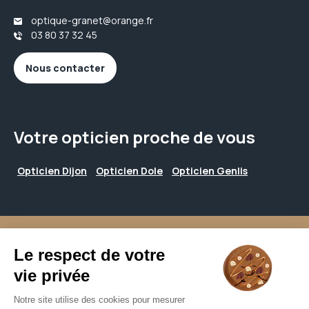
optique-granet@orange.fr
03 80 37 32 45
Nous contacter
Votre opticien proche de vous
Opticien Dijon
Opticien Dole
Opticien Genlis
Mentions légales
CGU
Politique de confidentialité
Groupe all © - Tous droits réservés - 2026